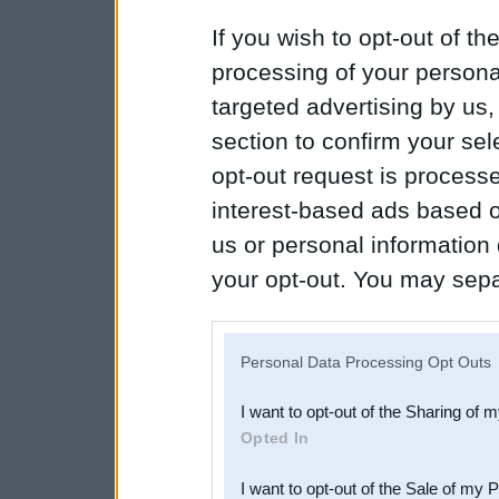
If you wish to opt-out of the
processing of your personal
targeted advertising by us
section to confirm your sel
opt-out request is proces
interest-based ads based o
us or personal information d
your opt-out. You may separ
disclosure of your personal
IAB’s list of downstream pa
Personal Data Processing Opt Outs
also be disclosed by us to 
I want to opt-out of the Sharing of 
Downstream Participants
th
Opted In
third parties.
I want to opt-out of the Sale of my 