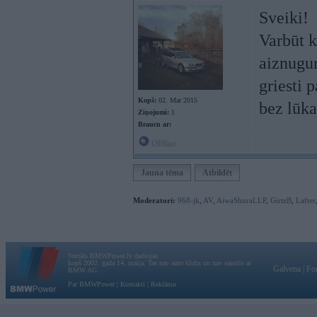
Sveiki!
Varbūt k
aiznugur
griesti 
Kopš:
02. Mar 2015
bez lūka
Ziņojumi:
1
Braucu ar:
Offline
Jauna tēma
Atbildēt
Moderatori:
968-jk
,
AV
,
AiwaShuraLLP
,
GirtzB
,
Lafter
Vortāls BMWPower.lv darbojas
kopš 2002. gada 14. maija. Tas nav auto klubs un nav saistīts ar
Galvena
|
Fo
BMW AG.
Par BMWPower
|
Kontakti
|
Reklāma