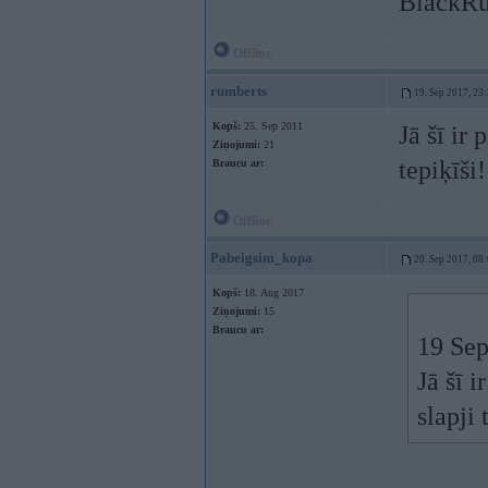
BlackRu
Offline
rumberts
19. Sep 2017, 23
Kopš:
25. Sep 2011
Jā šī ir
Ziņojumi:
21
tepiķīši!
Braucu ar:
Offline
Pabeigsim_kopa
20. Sep 2017, 08
Kopš:
18. Aug 2017
Ziņojumi:
15
Braucu ar:
19 Sep
Jā šī 
slapji 