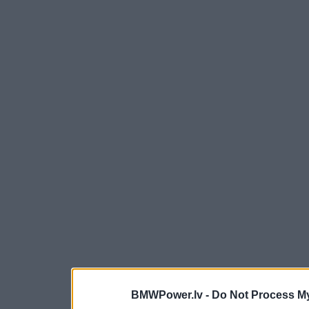
BMWPower.lv -
Do Not Process My