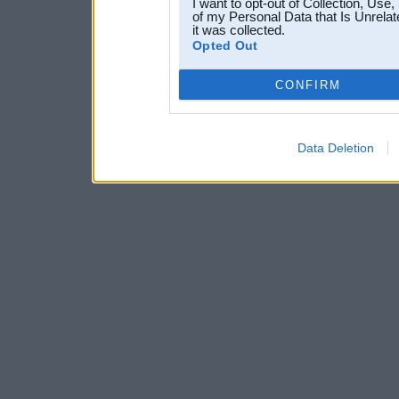
I want to opt-out of Collection, Use
of my Personal Data that Is Unrelat
it was collected.
Opted Out
CONFIRM
Data Deletion