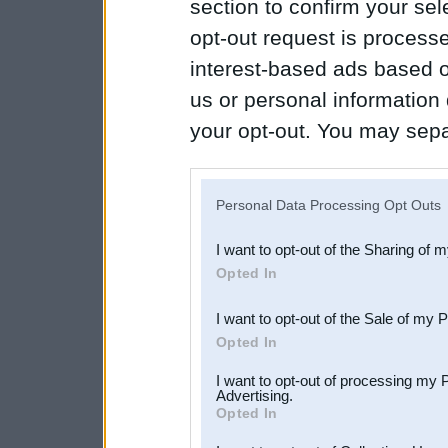
section to confirm your sel
opt-out request is proces
interest-based ads based o
us or personal information d
your opt-out. You may separ
disclosure of your personal
IAB’s list of downstream pa
Personal Data Processing Opt Outs
also be disclosed by us to 
I want to opt-out of the Sharing of 
Downstream Participants
th
Opted In
third parties.
I want to opt-out of the Sale of my 
Opted In
I want to opt-out of processing my 
Advertising.
Opted In