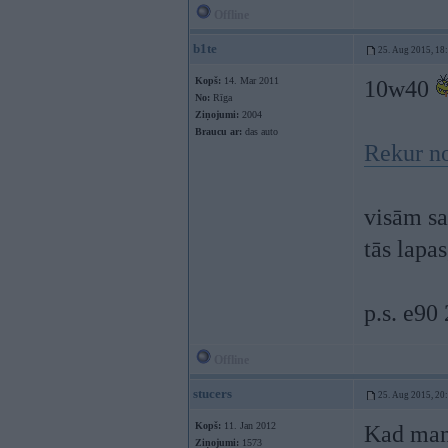
Offline
b1te
25. Aug 2015, 18
Kopš:
14. Mar 2011
10w40
No:
Rīga
Ziņojumi:
2004
Braucu ar:
das auto
Rekur n
visām sa
tās lapa
p.s. e90
Offline
stucers
25. Aug 2015, 20
Kopš:
11. Jan 2012
Kad man 
Ziņojumi:
1573