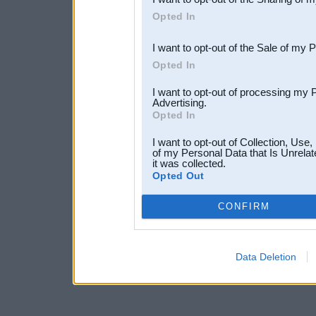
Downstream Participants
th
Opted In
third parties.
I want to opt-out of the Sale of my 
Opted In
I want to opt-out of processing my 
Advertising.
Opted In
I want to opt-out of Collection, Use
of my Personal Data that Is Unrelat
it was collected.
Opted Out
CONFIRM
Data Deletion