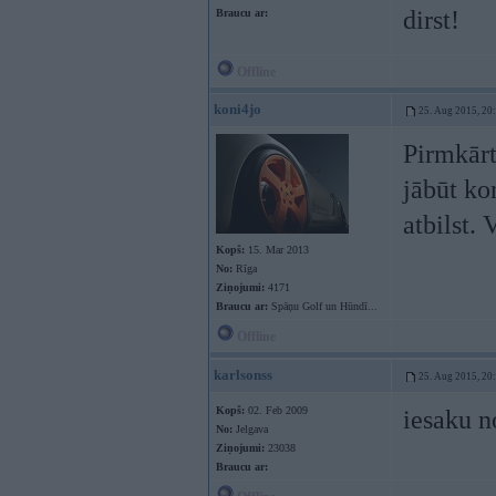
dirst!
Braucu ar:
Offline
koni4jo
25. Aug 2015, 20
Pirmkārt
jābūt ko
atbilst.
Kopš:
15. Mar 2013
No:
Rīga
Ziņojumi:
4171
Braucu ar:
Spāņu Golf un Hūndī...
Offline
karlsonss
25. Aug 2015, 20
Kopš:
02. Feb 2009
iesaku n
No:
Jelgava
Ziņojumi:
23038
Braucu ar: