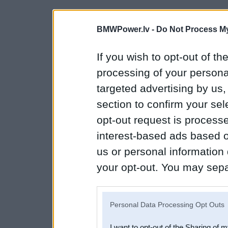
BMWPower.lv -
Do Not Process My
If you wish to opt-out of the
processing of your personal
targeted advertising by us
section to confirm your sel
opt-out request is proces
interest-based ads based o
us or personal information d
your opt-out. You may separ
disclosure of your personal
IAB’s list of downstream pa
Personal Data Processing Opt Outs
also be disclosed by us to 
I want to opt-out of the Sharing of 