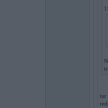
1
N
t
tur
red