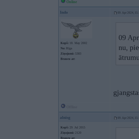
Online
Indo
09. Apr 2024, 15
09 Apr
Kopš:
18. May 2002
nu, pi
No:
Rīga
Ziņojumi:
5383
ātrumu
Braucu ar:
gjangst
Offline
alnisg
09. Apr 2024, 15
Kopš:
29. Jul 2015
Ziņojumi:
2120
Braucu ar: