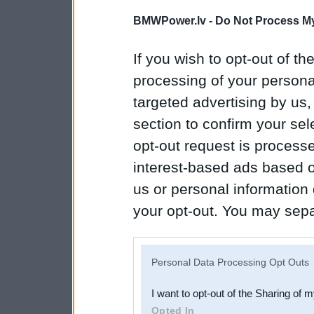
BMWPower.lv -
Do Not Process My
If you wish to opt-out of the
processing of your personal
targeted advertising by us
section to confirm your sel
opt-out request is proces
interest-based ads based o
us or personal information d
your opt-out. You may separ
disclosure of your personal
IAB’s list of downstream pa
Personal Data Processing Opt Outs
also be disclosed by us to 
I want to opt-out of the Sharing of 
Downstream Participants
th
Opted In