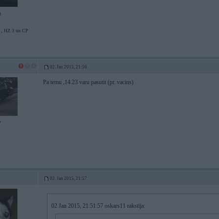
8
 HZ 3 un CP
02. Jan 2015, 21:56
Pa temu ,14.23 varu pasutit (pr. vacins)
7
02. Jan 2015, 21:57
02 Jan 2015, 21:51:57 oskars11 rakstīja: