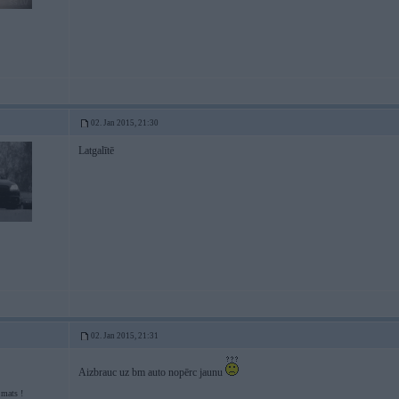
02. Jan 2015, 21:30
Latgalītē
02. Jan 2015, 21:31
Aizbrauc uz bm auto nopērc jaunu
mats !