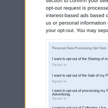
section to confirm your sel
opt-out request is proces
interest-based ads based o
us or personal information d
your opt-out. You may separ
disclosure of your personal
IAB’s list of downstream pa
Personal Data Processing Opt Outs
also be disclosed by us to 
I want to opt-out of the Sharing of 
Downstream Participants
th
Opted In
third parties.
I want to opt-out of the Sale of my 
Opted In
I want to opt-out of processing my 
Advertising.
Opted In
I want to opt-out of Collection, Use