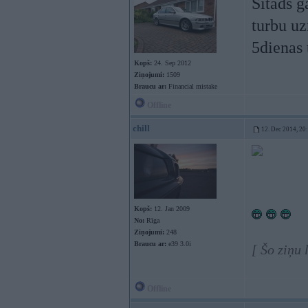
Sitads g
turbu uz
5dienas 
Kopš:
24. Sep 2012
Ziņojumi:
1509
Braucu ar:
Financial mistake
Offline
chill
12. Dec 2014, 20
Kopš:
12. Jan 2009
No:
Rīga
Ziņojumi:
248
Braucu ar:
e39 3.0i
[ Šo ziņu 
Offline