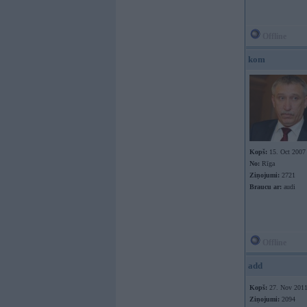
Offline
kom
Kopš:
15. Oct 2007
No:
Rīga
Ziņojumi:
2721
Braucu ar:
audi
Offline
add
Kopš:
27. Nov 201
Ziņojumi:
2094