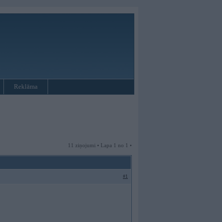
Reklāma
11 ziņojumi • Lapa 1 no 1 •
#1