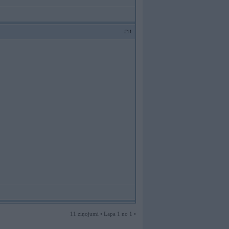
#11
11 ziņojumi • Lapa 1 no 1 •