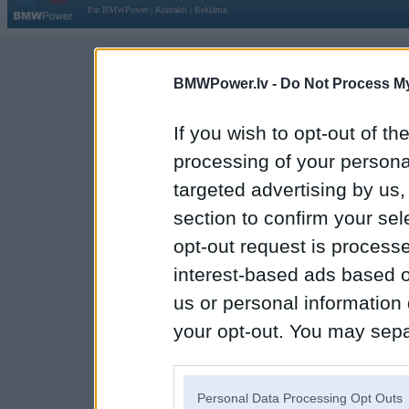
Par BMWPower
|
Kontakti
|
Reklāma
BMWPower.lv -
Do Not Process My
If you wish to opt-out of the
processing of your personal
targeted advertising by us
section to confirm your sel
opt-out request is proces
interest-based ads based o
us or personal information d
your opt-out. You may separ
disclosure of your personal
IAB’s list of downstream pa
Personal Data Processing Opt Outs