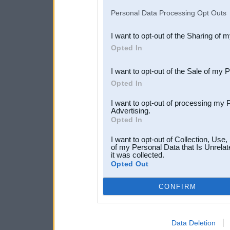
IAB’s list of downstream pa
Personal Data Processing Opt Outs
also be disclosed by us to 
I want to opt-out of the Sharing of 
Downstream Participants
th
Opted In
third parties.
I want to opt-out of the Sale of my 
Opted In
I want to opt-out of processing my 
Advertising.
Opted In
I want to opt-out of Collection, Use
of my Personal Data that Is Unrelat
it was collected.
Opted Out
CONFIRM
Data Deletion