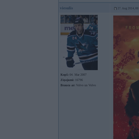
viesulis
27. Aug 2014, 00
Kopš:
04. Mar 2007
Ziņojumi:
16796
Braucu ar:
Volvo un Volvo