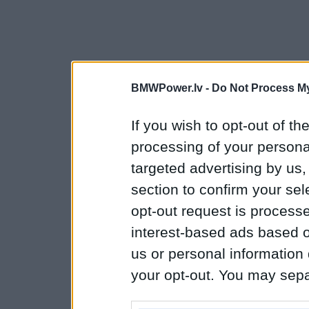
BMWPower.lv -
Do Not Process My
If you wish to opt-out of the
processing of your personal
targeted advertising by us
section to confirm your sel
opt-out request is proces
interest-based ads based o
us or personal information d
your opt-out. You may separ
disclosure of your personal