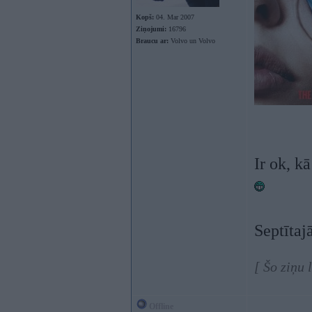
Kopš:
04. Mar 2007
Ziņojumi:
16796
Braucu ar:
Volvo un Volvo
Ir ok, k
Septītajā
[ Šo ziņu 
Offline