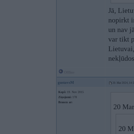
Jā, Liet
nopirkt i
un nav jā
var tikt 
Lietuvai,
nekļūdos
Offline
gustavsM
20. Mar 2024, 14:
Kopš:
19. Nov 2015
Ziņojumi:
178
Braucu ar:
20 Mar
20 M