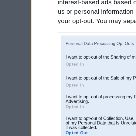
interest-based ads based o
us or personal information d
your opt-out. You may separ
disclosure of your personal
IAB’s list of downstream pa
Personal Data Processing Opt Outs
also be disclosed by us to 
I want to opt-out of the Sharing of 
Downstream Participants
th
Opted In
third parties.
I want to opt-out of the Sale of my 
Opted In
I want to opt-out of processing my 
Advertising.
Opted In
I want to opt-out of Collection, Use
of my Personal Data that Is Unrelat
it was collected.
Opted Out