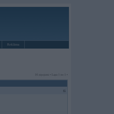
Reklāma
16 ziņojumi • Lapa 1 no 1 •
#1