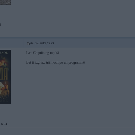
d
04. Dec 2013, 15:49
Lasi Chiptūning topikā.
Bet tā izgriez ārā, nochipo un programmē.
8
 & 11