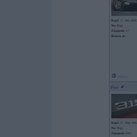
Kopš:
17. Dec 2002
No:
Rīga
Ziņojumi:
17
Braucu ar:
Offline
Puce
Kopš:
27. May 200
No:
Rīga
Ziņojumi:
6431