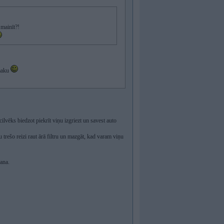
 mainīt?!
smaku
lvēks biedzot piekrīt viņu izgriezt un savest auto
u trešo reizi raut ārā filtru un mazgāt, kad varam viņu
šana.