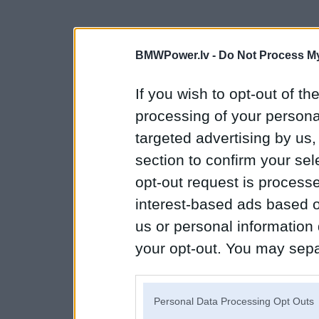
BMWPower.lv -
Do Not Process My
If you wish to opt-out of the
processing of your personal
targeted advertising by us
section to confirm your sel
opt-out request is proces
interest-based ads based o
us or personal information d
your opt-out. You may separ
disclosure of your personal
IAB’s list of downstream pa
Personal Data Processing Opt Outs
also be disclosed by us to 