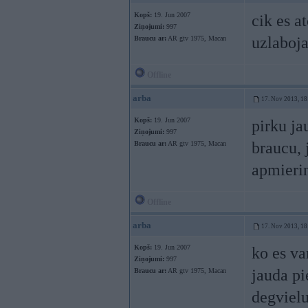
Kopš:
19. Jun 2007
cik es a
Ziņojumi:
997
uzlaboja
Braucu ar:
AR gtv 1975, Macan
Offline
arba
17. Nov 2013, 18
Kopš:
19. Jun 2007
pirku ja
Ziņojumi:
997
braucu, 
Braucu ar:
AR gtv 1975, Macan
apmieri
Offline
arba
17. Nov 2013, 18
Kopš:
19. Jun 2007
ko es va
Ziņojumi:
997
jauda pi
Braucu ar:
AR gtv 1975, Macan
degvielu