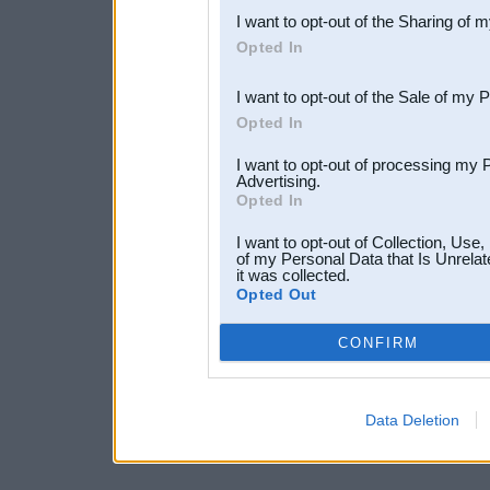
I want to opt-out of the Sharing of 
Downstream Participants
th
Opted In
third parties.
I want to opt-out of the Sale of my 
Opted In
I want to opt-out of processing my 
Advertising.
Opted In
I want to opt-out of Collection, Use
of my Personal Data that Is Unrelat
it was collected.
Opted Out
CONFIRM
Data Deletion