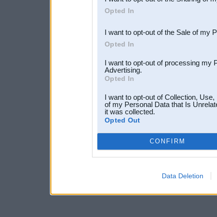
Downstream Participants
th
Opted In
third parties.
I want to opt-out of the Sale of my 
Opted In
I want to opt-out of processing my 
Advertising.
Opted In
I want to opt-out of Collection, Use
of my Personal Data that Is Unrelat
it was collected.
Opted Out
CONFIRM
Data Deletion