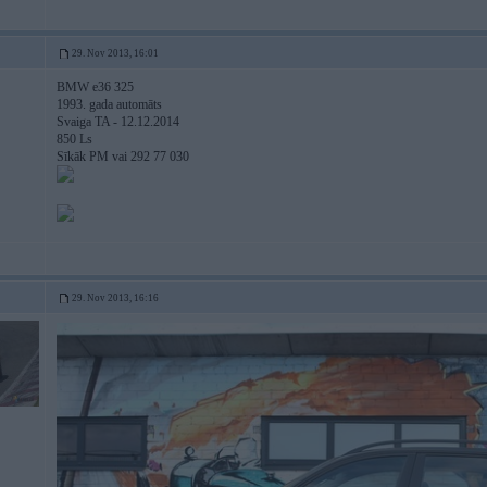
29. Nov 2013, 16:01
BMW e36 325
1993. gada automāts
Svaiga TA - 12.12.2014
850 Ls
Sīkāk PM vai 292 77 030
29. Nov 2013, 16:16