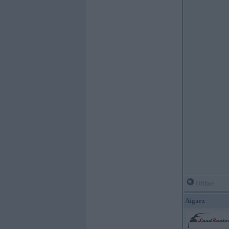
Offline
Aigarz