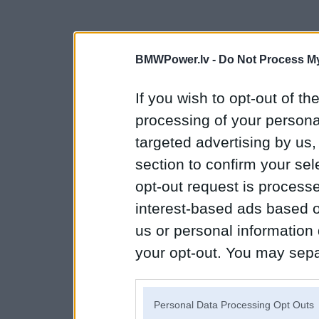
BMWPower.lv -
Do Not Process My
If you wish to opt-out of the
processing of your personal
targeted advertising by us
section to confirm your sel
opt-out request is proces
interest-based ads based o
us or personal information d
your opt-out. You may separ
disclosure of your personal
IAB’s list of downstream pa
Personal Data Processing Opt Outs
also be disclosed by us to 