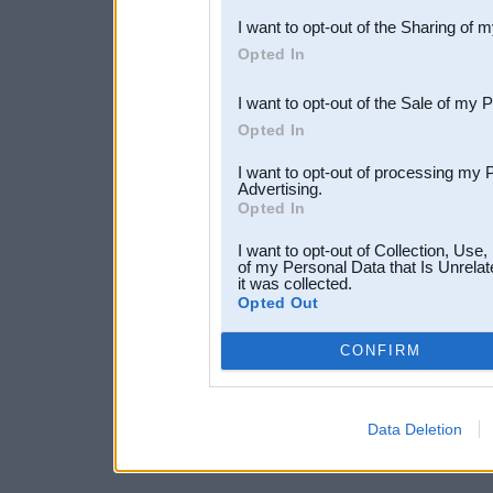
I want to opt-out of the Sharing of 
Downstream Participants
th
Opted In
third parties.
I want to opt-out of the Sale of my 
Opted In
I want to opt-out of processing my 
Advertising.
Opted In
I want to opt-out of Collection, Use
of my Personal Data that Is Unrelat
it was collected.
Opted Out
CONFIRM
Data Deletion