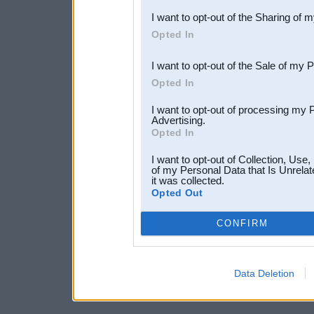
I want to opt-out of the Sharing of 
Downstream Participants
th
Opted In
third parties.
I want to opt-out of the Sale of my 
Opted In
I want to opt-out of processing my 
Advertising.
Opted In
I want to opt-out of Collection, Use
of my Personal Data that Is Unrelat
it was collected.
Opted Out
CONFIRM
Data Deletion