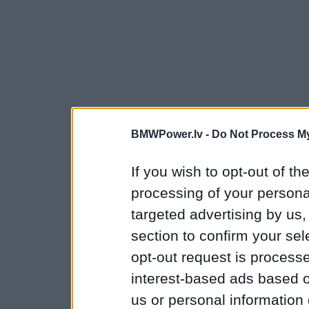
BMWPower.lv -
Do Not Process My
If you wish to opt-out of the
processing of your personal
targeted advertising by us
section to confirm your sel
opt-out request is proces
interest-based ads based o
us or personal information d