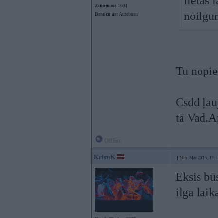
lietas 
Ziņojumi:
1031
noilgu
Braucu ar:
Autobusu
Tu nopie
Csdd ļau
tā Vad.A
Offline
KristsK
05. Mar 2015, 11:
Eksis būs
ilga laik