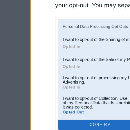
your opt-out. You may separ
disclosure of your personal
IAB’s list of downstream pa
Personal Data Processing Opt Outs
also be disclosed by us to 
I want to opt-out of the Sharing of 
Downstream Participants
th
Opted In
third parties.
I want to opt-out of the Sale of my 
Opted In
I want to opt-out of processing my 
Advertising.
Opted In
I want to opt-out of Collection, Use
of my Personal Data that Is Unrelat
it was collected.
Opted Out
CONFIRM