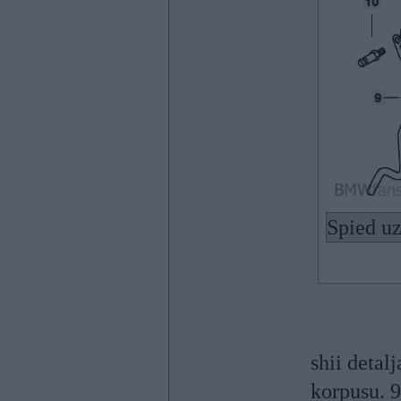
Spied uz
shii detal
korpusu. 9