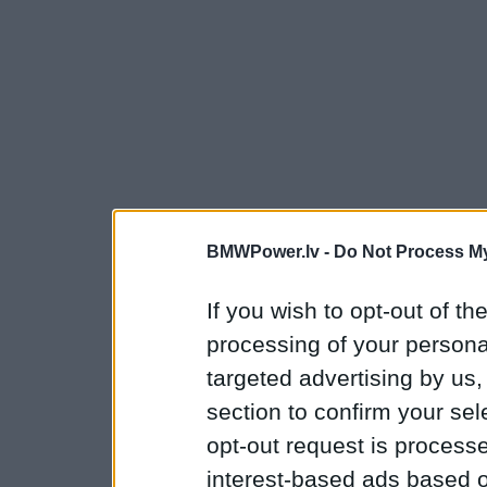
BMWPower.lv -
Do Not Process My
If you wish to opt-out of the
processing of your personal
targeted advertising by us
section to confirm your sel
opt-out request is proces
interest-based ads based o