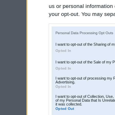
us or personal information d
your opt-out. You may separ
disclosure of your personal
IAB’s list of downstream pa
Personal Data Processing Opt Outs
also be disclosed by us to 
I want to opt-out of the Sharing of 
Downstream Participants
th
Opted In
third parties.
I want to opt-out of the Sale of my 
Opted In
I want to opt-out of processing my 
Advertising.
Opted In
I want to opt-out of Collection, Use
of my Personal Data that Is Unrelat
it was collected.
Opted Out