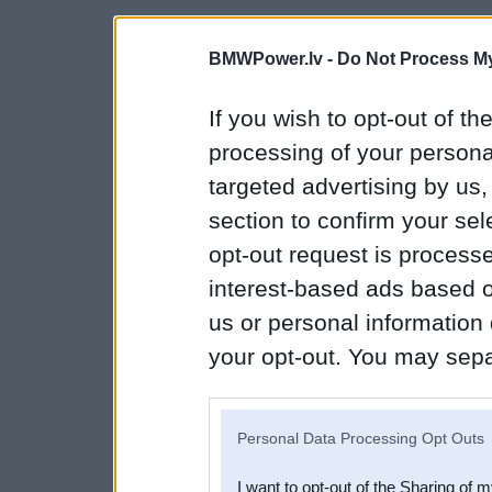
BMWPower.lv -
Do Not Process My
If you wish to opt-out of the
processing of your personal
targeted advertising by us
section to confirm your sel
opt-out request is proces
interest-based ads based o
us or personal information d
your opt-out. You may separ
disclosure of your personal
IAB’s list of downstream pa
Personal Data Processing Opt Outs
also be disclosed by us to 
I want to opt-out of the Sharing of 