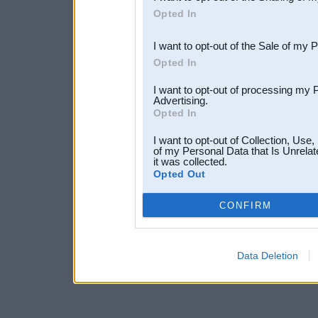
Downstream Participants
th
Opted In
third parties.
I want to opt-out of the Sale of my 
Opted In
I want to opt-out of processing my 
Advertising.
Opted In
I want to opt-out of Collection, Use
of my Personal Data that Is Unrelat
it was collected.
Opted Out
CONFIRM
Data Deletion