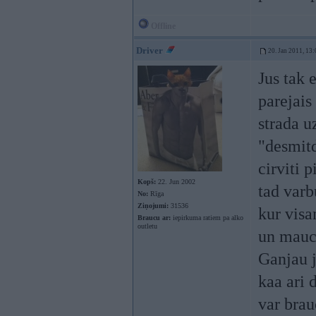
Offline
Driver
20. Jan 2011, 13:
Jus tak 
parejais
strada u
"desmitd
cirviti p
Kopš:
22. Jun 2002
tad varb
No:
Rīga
Ziņojumi:
31536
kur visa
Braucu ar:
iepirkuma ratiem pa alko
outletu
un mauc
Ganjau j
kaa ari 
var brau