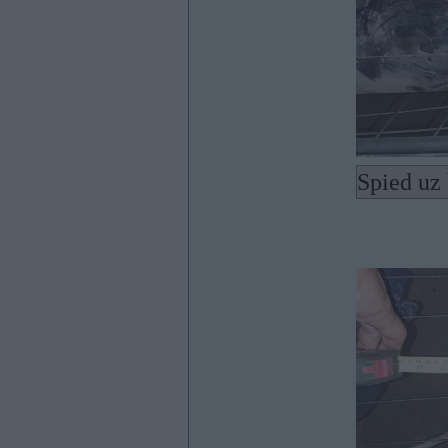
Spied uz 