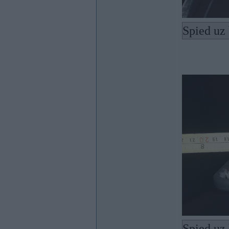
Spied uz 
Spied uz 