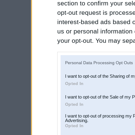
section to confirm your sel
opt-out request is proces
interest-based ads based o
us or personal information d
your opt-out. You may separ
disclosure of your personal
IAB’s list of downstream pa
Personal Data Processing Opt Outs
also be disclosed by us to 
I want to opt-out of the Sharing of 
Downstream Participants
th
Opted In
third parties.
I want to opt-out of the Sale of my 
Opted In
I want to opt-out of processing my 
Advertising.
Opted In