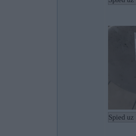
Spied uz 