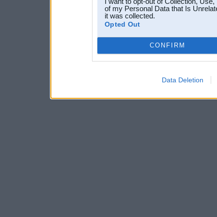
I want to opt-out of Collection, Use
of my Personal Data that Is Unrelat
it was collected.
Opted Out
CONFIRM
Data Deletion