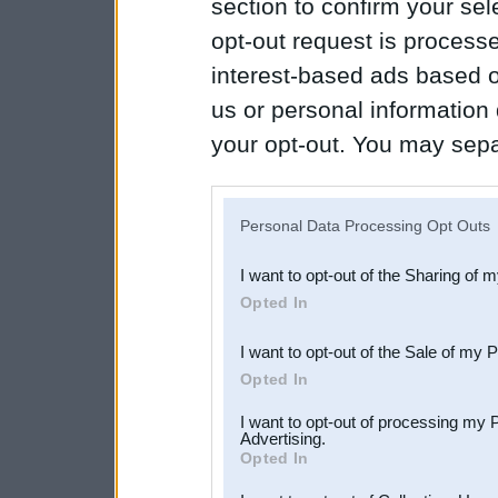
section to confirm your sel
opt-out request is proces
interest-based ads based o
us or personal information d
your opt-out. You may separ
disclosure of your personal
IAB’s list of downstream pa
Personal Data Processing Opt Outs
also be disclosed by us to 
I want to opt-out of the Sharing of 
Downstream Participants
th
Opted In
third parties.
I want to opt-out of the Sale of my 
Opted In
I want to opt-out of processing my 
Advertising.
Opted In