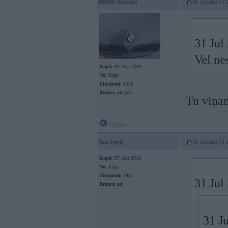
BMW-Valcha
31. Jul 2012, 21:
31 Jul
Vel ne
Kopš:
09. Sep 2006
No:
Rīga
Ziņojumi:
1358
Braucu ar:
gāzi
Tu viņa
Offline
Anc1rejs
31. Jul 2012, 22:
Kopš:
07. Apr 2010
No:
Rīga
Ziņojumi:
348
31 Jul
Braucu ar:
31 Ju