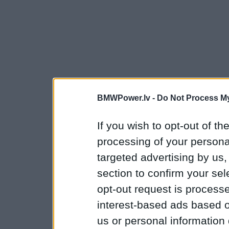
BMWPower.lv -
Do Not Process My
If you wish to opt-out of the
processing of your personal
targeted advertising by us
section to confirm your sel
opt-out request is proces
interest-based ads based o
us or personal information d