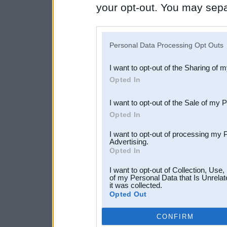
your opt-out. You may separ
disclosure of your personal
IAB’s list of downstream pa
Personal Data Processing Opt Outs
also be disclosed by us to 
I want to opt-out of the Sharing of 
Downstream Participants
th
Opted In
third parties.
I want to opt-out of the Sale of my 
Opted In
I want to opt-out of processing my 
Advertising.
Opted In
I want to opt-out of Collection, Use
of my Personal Data that Is Unrelat
it was collected.
Opted Out
CONFIRM