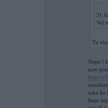
31 Ju
Vel 
Tu viņ
Nope ! k
naw pras
http://
autodata
saka ka
buus nep