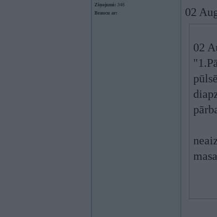
Ziņojumi:
348
02 Aug
Braucu ar:
02 A
"1.P
pūls
diapz
pārb
neai
masas