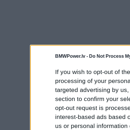
BMWPower.lv -
Do Not Process My
If you wish to opt-out of the
processing of your personal
targeted advertising by us
section to confirm your sel
opt-out request is proces
interest-based ads based o
us or personal information d