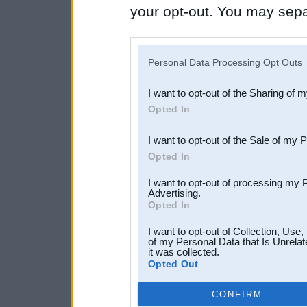
your opt-out. You may separ
disclosure of your personal
IAB’s list of downstream pa
Personal Data Processing Opt Outs
also be disclosed by us to 
I want to opt-out of the Sharing of 
Downstream Participants
th
Opted In
third parties.
I want to opt-out of the Sale of my 
Opted In
I want to opt-out of processing my 
Advertising.
Opted In
I want to opt-out of Collection, Use
of my Personal Data that Is Unrelat
it was collected.
Opted Out
CONFIRM