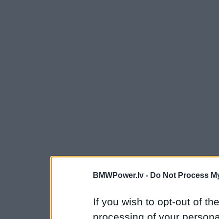
BMWPower.lv -
Do Not Process My
If you wish to opt-out of the
processing of your personal