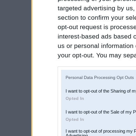
targeted advertising by us
section to confirm your sel
opt-out request is proces
interest-based ads based o
us or personal information d
your opt-out. You may separ
disclosure of your personal
IAB’s list of downstream pa
Personal Data Processing Opt Outs
also be disclosed by us to 
I want to opt-out of the Sharing of 
Downstream Participants
th
Opted In
third parties.
I want to opt-out of the Sale of my 
Opted In
I want to opt-out of processing my 
Advertising.