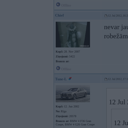
Offline
Chief
12. Jul 2012, 16:
nevar jau
robežām,
Kopš:
28. Nov 2007
Ziņojumi:
5422
Braucu ar:
Offline
Tune-L
12. Jul 2012, 17:
12 Jul 
Kopš:
12. Jun 2002
No:
Rīga
Ziņojumi:
20578
12 Ju
Braucu ar:
BMW 4 F36 Gran
Coupe, BMW 4 G26 Gran Coupe