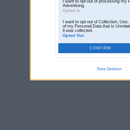
I want to opt-out of processing my 
Advertising.
Opted In
I want to opt-out of Collection, Use
of my Personal Data that Is Unrelat
it was collected.
Opted Out
CONFIRM
Data Deletion