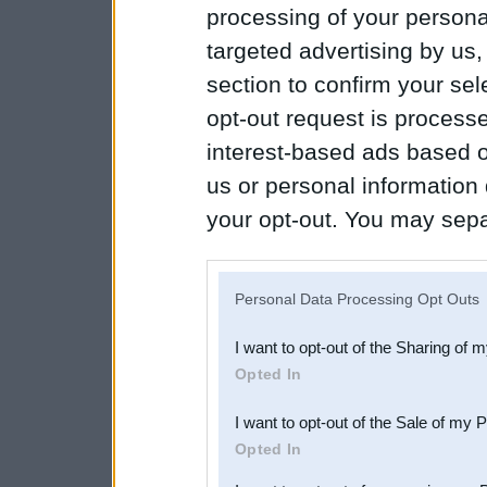
processing of your personal
targeted advertising by us
section to confirm your sel
opt-out request is proces
interest-based ads based o
us or personal information d
your opt-out. You may separ
disclosure of your personal
IAB’s list of downstream pa
Personal Data Processing Opt Outs
also be disclosed by us to 
I want to opt-out of the Sharing of 
Downstream Participants
th
Opted In
third parties.
I want to opt-out of the Sale of my 
Opted In