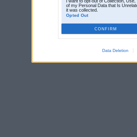
I want to opt-out of Collection, Use
of my Personal Data that Is Unrelat
it was collected.
Opted Out
CONFIRM
Data Deletion