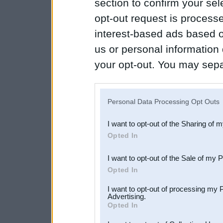
section to confirm your sel
opt-out request is proces
interest-based ads based o
us or personal information d
your opt-out. You may separ
disclosure of your personal
IAB’s list of downstream pa
Personal Data Processing Opt Outs
also be disclosed by us to 
I want to opt-out of the Sharing of 
Downstream Participants
th
Opted In
third parties.
I want to opt-out of the Sale of my 
Opted In
I want to opt-out of processing my 
Advertising.
Opted In