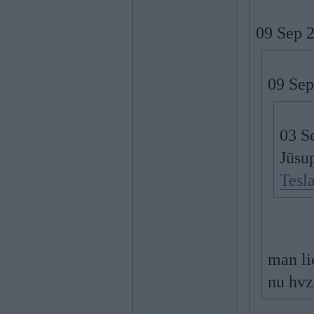
09 Sep 
09 Sep
03 S
Jūsup
Tesl
man lie
nu hvz