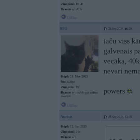
Ziņojumi:
10348
Braucu ar:
Alfu
Offline
993
09. Sep 2024, 16:29
taču viss kā
galvenais pa
vecāka, 40k 
nevari nema
Kopš:
29. May 2023
No:
Zilupe
Ziņojumi:
19
powers
Braucu ar:
iepirkuma ratiem
sānslīdē
Offline
Aurius
09. Sep 2024, 23:08
Kopš:
12. Jun 2023
Ziņojumi:
248
Braucu ar: