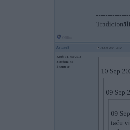
--------------
Tradicionāli
Offline
Arturo8
10. Sep 2024, 08:54
Kopš:
14. Mar 2013
Ziņojumi:
63
Braucu ar:
10 Sep 20
09 Sep 
09 Sep
taču vi