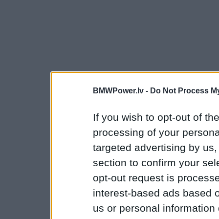
BMWPower.lv -
Do Not Process My
If you wish to opt-out of the
processing of your personal
targeted advertising by us
section to confirm your sel
opt-out request is proces
interest-based ads based o
us or personal information d