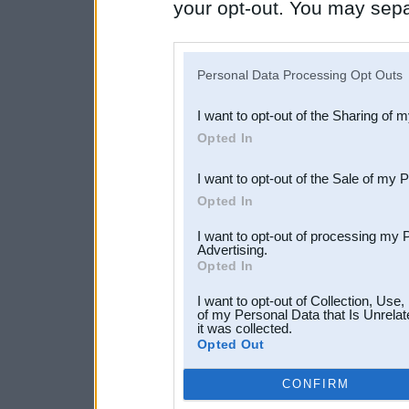
your opt-out. You may separ
disclosure of your personal
IAB’s list of downstream pa
Personal Data Processing Opt Outs
also be disclosed by us to 
I want to opt-out of the Sharing of 
Downstream Participants
th
Opted In
third parties.
I want to opt-out of the Sale of my 
Opted In
I want to opt-out of processing my 
Advertising.
Opted In
I want to opt-out of Collection, Use
of my Personal Data that Is Unrelat
it was collected.
Opted Out
CONFIRM