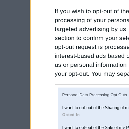
If you wish to opt-out of the
processing of your personal
targeted advertising by us
section to confirm your sel
opt-out request is proces
interest-based ads based o
us or personal information d
your opt-out. You may separ
disclosure of your personal
IAB’s list of downstream pa
Personal Data Processing Opt Outs
also be disclosed by us to 
I want to opt-out of the Sharing of 
Downstream Participants
th
Opted In
third parties.
I want to opt-out of the Sale of my 