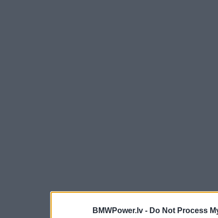
BMWPower.lv -
Do Not Process My