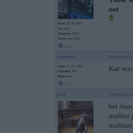
not
Kopš:
28. Jan 2005
No:
Rīga
Ziņojumi:
23635
Braucu ar:
Turbo
Offline
kaartmens
05. Sep 2011, 11
Kopš:
21. Oct 2004
Kur rezu
Ziņojumi:
818
Braucu ar:
Offline
e2xd
05. Sep 2011, 11
bet riep
mašīnu p
mašīna