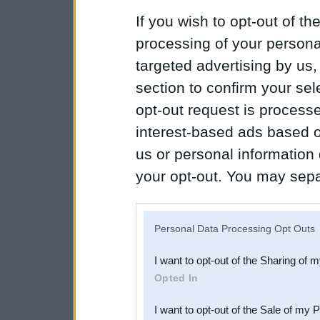
If you wish to opt-out of the
processing of your personal
targeted advertising by us
section to confirm your sel
opt-out request is proces
interest-based ads based o
us or personal information d
your opt-out. You may separ
disclosure of your personal
IAB’s list of downstream pa
Personal Data Processing Opt Outs
also be disclosed by us to 
I want to opt-out of the Sharing of 
Downstream Participants
th
Opted In
third parties.
I want to opt-out of the Sale of my 