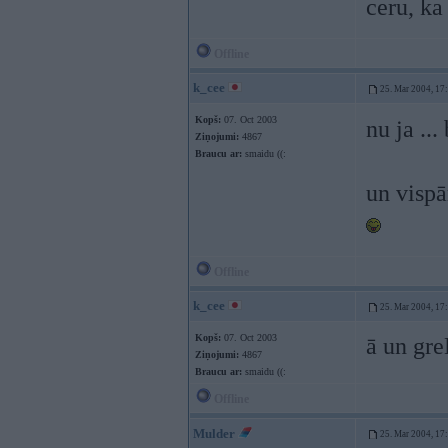
ceru, ka
Offline
k_cee
25. Mar 2004, 17
Kopš:
07. Oct 2003
nu ja ..
Ziņojumi:
4867
Braucu ar:
smaidu ((:
un vispā
Offline
k_cee
25. Mar 2004, 17
Kopš:
07. Oct 2003
ā un gr
Ziņojumi:
4867
Braucu ar:
smaidu ((:
Offline
Mulder
25. Mar 2004, 17