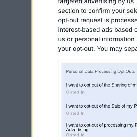
targeted advertising by us
section to confirm your sel
opt-out request is proces
interest-based ads based o
us or personal information d
your opt-out. You may separ
disclosure of your personal
IAB’s list of downstream pa
Personal Data Processing Opt Outs
also be disclosed by us to 
I want to opt-out of the Sharing of 
Downstream Participants
th
Opted In
third parties.
I want to opt-out of the Sale of my 
Opted In
I want to opt-out of processing my 
Advertising.
Opted In