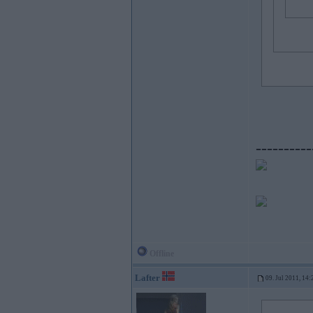
----------
Offline
Lafter
09. Jul 2011, 14: