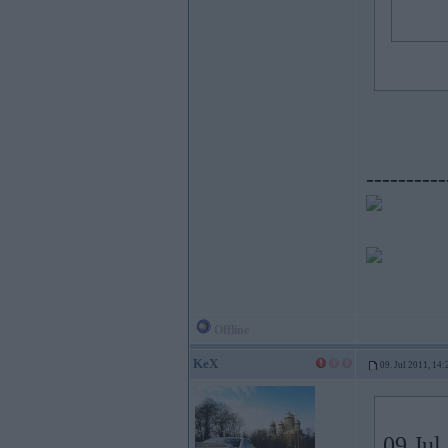
----------
Offline
KeX
09. Jul 2011, 14:
09 Jul