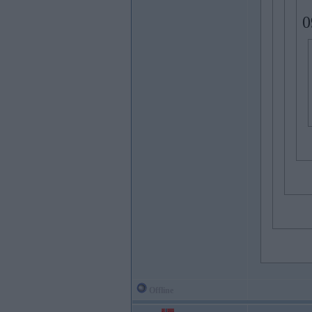
0
Offline