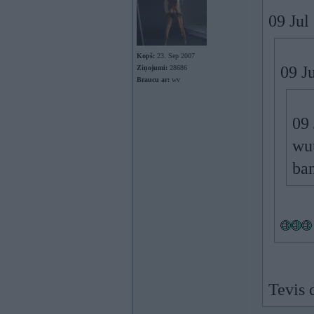
09 Jul
Kopš:
23. Sep 2007
09 Ju
Ziņojumi:
28686
Braucu ar:
wv
09 
wuu
ba
Tevis 