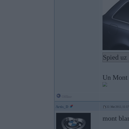
Spied uz 
Un Mont 
Offline
Artis_D
22. Mar 2012, 15:57
mont blan