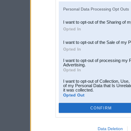
IAB’s list of downstream pa
Personal Data Processing Opt Outs
also be disclosed by us to 
I want to opt-out of the Sharing of 
Downstream Participants
th
Opted In
third parties.
I want to opt-out of the Sale of my 
Opted In
I want to opt-out of processing my 
Advertising.
Opted In
I want to opt-out of Collection, Use
of my Personal Data that Is Unrelat
it was collected.
Opted Out
CONFIRM
Data Deletion