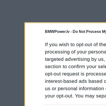
BMWPower.lv -
Do Not Process My
If you wish to opt-out of the
processing of your personal
targeted advertising by us
section to confirm your sel
opt-out request is proces
interest-based ads based o
us or personal information d
your opt-out. You may separ
disclosure of your personal