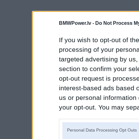
BMWPower.lv -
Do Not Process My
If you wish to opt-out of the
processing of your personal
targeted advertising by us
section to confirm your sel
opt-out request is proces
interest-based ads based o
us or personal information d
your opt-out. You may separ
disclosure of your personal
IAB’s list of downstream pa
Personal Data Processing Opt Outs
also be disclosed by us to 