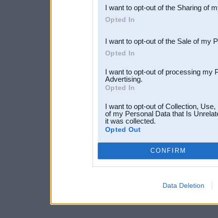
I want to opt-out of the Sharing of 
Downstream Participants
th
Opted In
third parties.
I want to opt-out of the Sale of my 
Opted In
I want to opt-out of processing my 
Advertising.
Opted In
I want to opt-out of Collection, Use
of my Personal Data that Is Unrelat
it was collected.
Opted Out
CONFIRM
Data Deletion