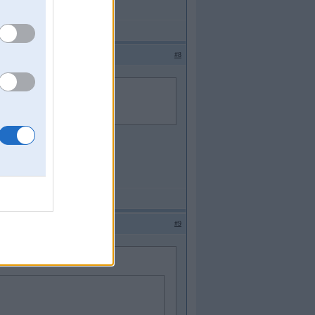
#8
#9