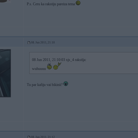
P.s. Ceru ka rakstiju pareiza tema
08. Jun 2011, 21:10
08 Jun 2011, 21:10:03 xjs_4 rakstīja:
wuhuuuu
Tu par kafiju vai bikinii?
08. Jun 2011, 21:12