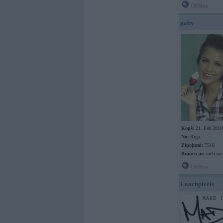
Offline
gaby
Kopš:
21. Feb 2010
No:
Rīga
Ziņojumi:
7516
Braucu ar:
mēli pa 
Offline
Laachpleeis