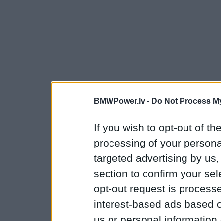
BMWPower.lv -
Do Not Process My
If you wish to opt-out of the
processing of your personal
targeted advertising by us
section to confirm your sel
opt-out request is proces
interest-based ads based o
us or personal information d