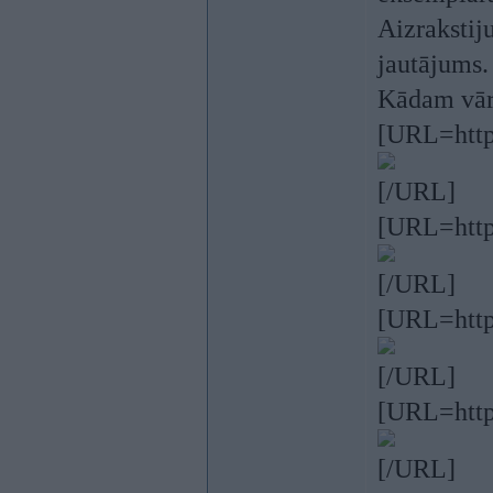
Aizrakstij
jautājums.
Kādam vārb
[URL=http
[/URL]
[URL=http
[/URL]
[URL=http
[/URL]
[URL=http
[/URL]