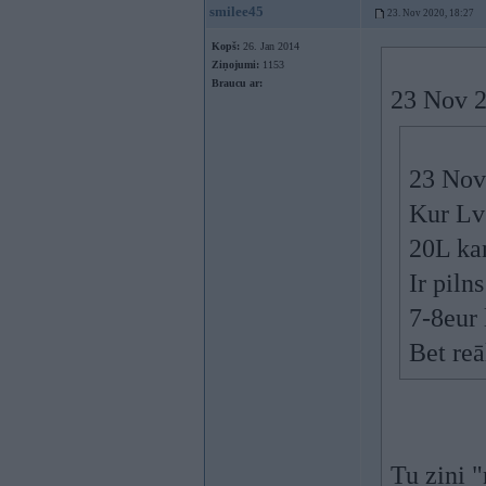
smilee45
23. Nov 2020, 18:27
Kopš:
26. Jan 2014
Ziņojumi:
1153
Braucu ar:
23 Nov 2
23 Nov
Kur Lv
20L ka
Ir piln
7-8eur l
Bet reā
Tu zini "