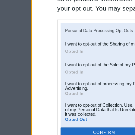
your opt-out. You may separ
disclosure of your personal
IAB’s list of downstream pa
Personal Data Processing Opt Outs
also be disclosed by us to 
I want to opt-out of the Sharing of 
Downstream Participants
th
Opted In
third parties.
I want to opt-out of the Sale of my 
Opted In
I want to opt-out of processing my 
Advertising.
Opted In
I want to opt-out of Collection, Use
of my Personal Data that Is Unrelat
it was collected.
Opted Out
CONFIRM