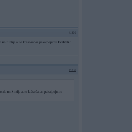
#1330
 un Sintija auto krāsošanas pakalpojumu kvalitāti?
#1331
Norde un Sintija auto krāsošanas pakalpojumu