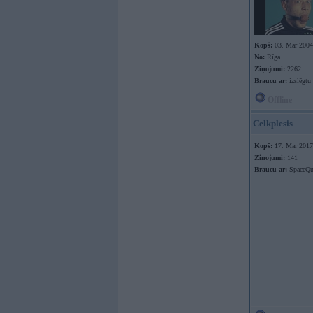
Kopš:
03. Mar 2004
No:
Rīga
Ziņojumi:
2262
Braucu ar:
izslēgt
Offline
Celkplesis
Kopš:
17. Mar 2017
Ziņojumi:
141
Braucu ar:
SpaceQu