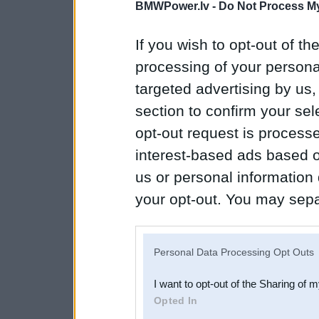
BMWPower.lv -
Do Not Process My
If you wish to opt-out of the
processing of your personal
targeted advertising by us
section to confirm your sel
opt-out request is proces
interest-based ads based o
us or personal information d
your opt-out. You may separ
disclosure of your personal
IAB’s list of downstream pa
Personal Data Processing Opt Outs
also be disclosed by us to 
I want to opt-out of the Sharing of 
Downstream Participants
th
Opted In
third parties.