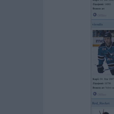
Ziņojumi:
14865
Braucu ar:
Offline
viesulis
Kopš:
04. Mar 2007
Ziņojumi:
16796
Braucu ar:
Volvo u
Offline
Red_Rocket