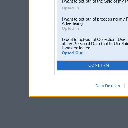
I want to opt-out of the Sale of my 
Opted In
I want to opt-out of processing my 
Advertising.
Opted In
I want to opt-out of Collection, Use
of my Personal Data that Is Unrelat
it was collected.
Opted Out
CONFIRM
Data Deletion