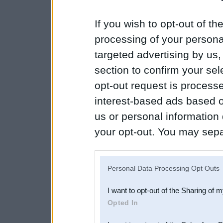
If you wish to opt-out of the
processing of your personal
targeted advertising by us
section to confirm your sel
opt-out request is proces
interest-based ads based o
us or personal information d
your opt-out. You may separ
disclosure of your personal
IAB’s list of downstream pa
Personal Data Processing Opt Outs
also be disclosed by us to 
I want to opt-out of the Sharing of 
Downstream Participants
th
Opted In
third parties.