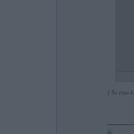
[ Šo ziņu 
-----------