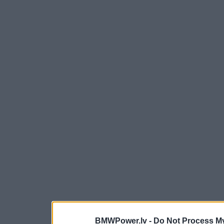
BMWPower.lv -
Do Not Process My