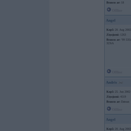
Braucu ar:
18
Offline
Angel
Kopš:
20. Aug 2002
Ziņojumi:
1263
Braucu ar:
’99 535i
323iA
Offline
Andris
Kopš:
25. Jun 2002
Ziņojumi:
4519
Braucu ar:
Datsun
Offline
Angel
Kopš:
20. Aug 2002