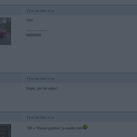
16. Dec 2003, 11:52
740!
-----------------
88888888
16. Dec 2003, 11:54
Kāpēc, pēc kā vadies?
16. Dec 2003, 11:54
740 w Manual gearbox! ja atradīsi tādu