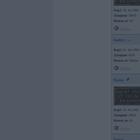
Kopš:
19. Jul 2002
Ziņojumi:
18643
Braucu ar:
18
Offline
Andris
Kopš:
25. Jun 2002
Ziņojumi:
4519
Braucu ar:
Datsun
Offline
Yanny
Kopš:
19. Jul 2002
Ziņojumi:
18643
Braucu ar:
18
Offline
Angel