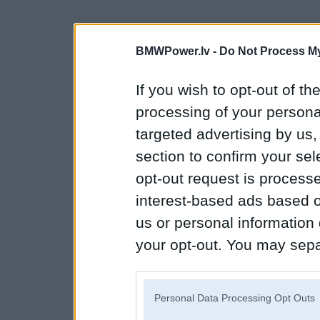
BMWPower.lv -
Do Not Process My
If you wish to opt-out of the
processing of your personal
targeted advertising by us
section to confirm your sel
opt-out request is proces
interest-based ads based o
us or personal information d
your opt-out. You may separ
disclosure of your personal
IAB’s list of downstream pa
Personal Data Processing Opt Outs
also be disclosed by us to 