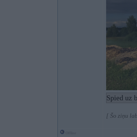
Spied uz b
[ Šo ziņu la
Offline