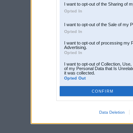
I want to opt-out of the Sharing of 
Downstream Participants
th
Opted In
third parties.
I want to opt-out of the Sale of my 
Opted In
I want to opt-out of processing my 
Advertising.
Opted In
I want to opt-out of Collection, Use
of my Personal Data that Is Unrelat
it was collected.
Opted Out
CONFIRM
Data Deletion