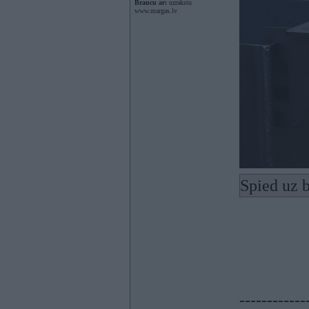
Braucu ar:
uzrakstu
www.margas.lv
Spied uz b
------------