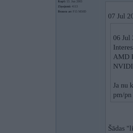
Kopš:
13. Jun 2003
Ziņojumi:
4113
Braucu ar:
F15 M50D
07 Jul 2
06 Jul
Interes
AMD R
NVIDI
Ja nu 
pm/pn
Šādas "l