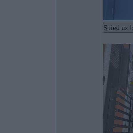
Spied uz b