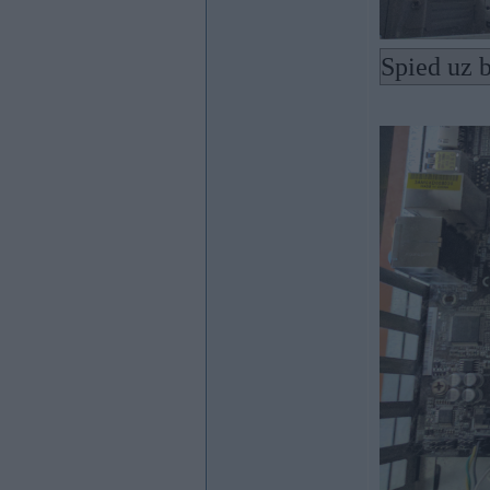
Spied uz b