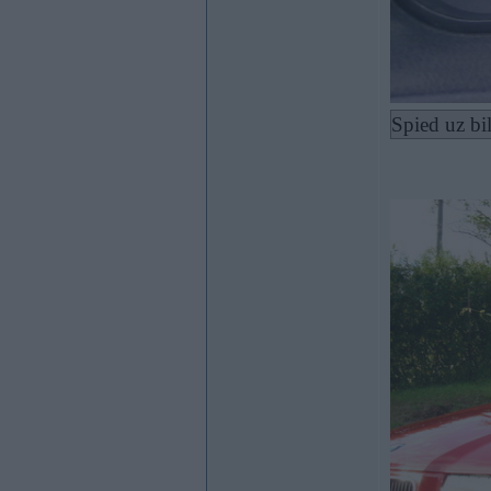
Spied uz bi