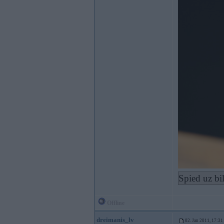
Spied uz bi
Offline
dreimanis_lv
02. Jan 2011, 17:31