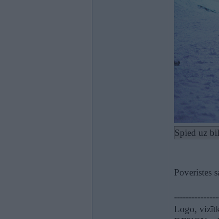
Spied uz bi
Poveristes 
---------------
Logo, vizītk