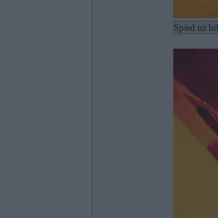
Spied uz bi