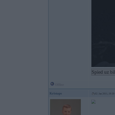
Spied uz bi
Offline
Kristaps
02. Jan 2011, 19:59