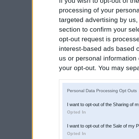
If you wish to opt-out of the
processing of your personal
targeted advertising by us
section to confirm your sel
opt-out request is proces
interest-based ads based o
us or personal information d
your opt-out. You may separ
disclosure of your personal
IAB’s list of downstream pa
Personal Data Processing Opt Outs
also be disclosed by us to 
I want to opt-out of the Sharing of 
Downstream Participants
th
Opted In
third parties.
I want to opt-out of the Sale of my 
Opted In